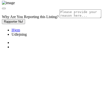
Why Are You Reporting this
Listing?
Rapporter Nu!
Hjem
Udlejning