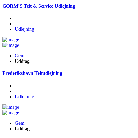
GORM’S Telt & Service Udlejning
Udlejning
Gem
Uddrag
Frederikshavn Teltudlejning
Udlejning
Gem
Uddrag