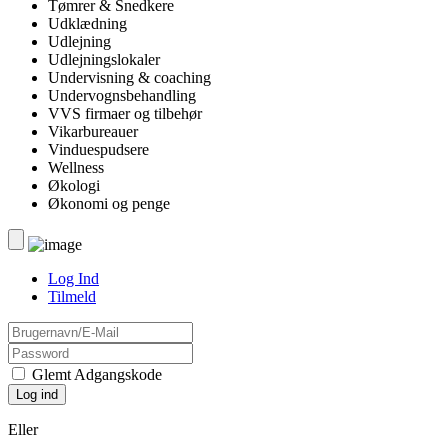
Tømrer & Snedkere
Udklædning
Udlejning
Udlejningslokaler
Undervisning & coaching
Undervognsbehandling
VVS firmaer og tilbehør
Vikarbureauer
Vinduespudsere
Wellness
Økologi
Økonomi og penge
Log Ind
Tilmeld
Glemt Adgangskode
Eller