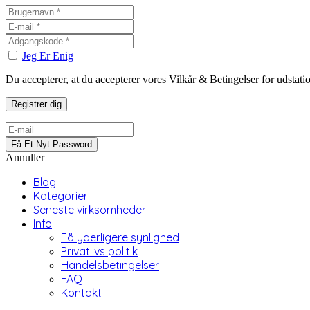
Jeg Er Enig
Du accepterer, at du accepterer vores Vilkår & Betingelser for udstat
Annuller
Blog
Kategorier
Seneste virksomheder
Info
Få yderligere synlighed
Privatlivs politik
Handelsbetingelser
FAQ
Kontakt