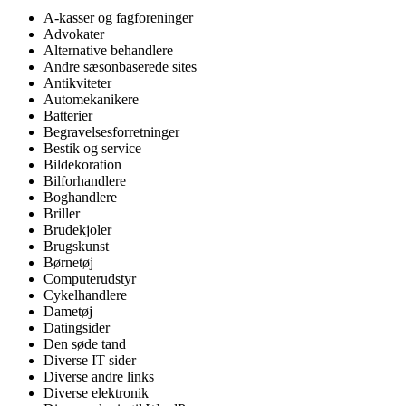
A-kasser og fagforeninger
Advokater
Alternative behandlere
Andre sæsonbaserede sites
Antikviteter
Automekanikere
Batterier
Begravelsesforretninger
Bestik og service
Bildekoration
Bilforhandlere
Boghandlere
Briller
Brudekjoler
Brugskunst
Børnetøj
Computerudstyr
Cykelhandlere
Dametøj
Datingsider
Den søde tand
Diverse IT sider
Diverse andre links
Diverse elektronik