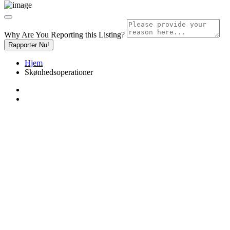
Why Are You Reporting this
Listing?
Rapporter Nu!
Hjem
Skønhedsoperationer