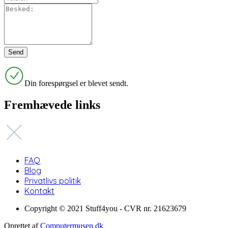
Din forespørgsel er blevet sendt.
Fremhævede links
FAQ
Blog
Privatlivs politik
Kontakt
Copyright © 2021 Stuff4you - CVR nr. 21623679
Oprettet af
Computermusen.dk