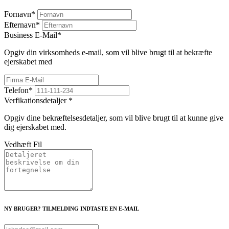
Fornavn
*
Efternavn
*
Business E-Mail
*
Opgiv din virksomheds e-mail, som vil blive brugt til at bekræfte
ejerskabet med
Telefon
*
Verfikationsdetaljer
*
Opgiv dine bekræftelsesdetaljer, som vil blive brugt til at kunne give
dig ejerskabet med.
Vedhæft Fil
NY BRUGER? TILMELDING INDTASTE EN E-MAIL