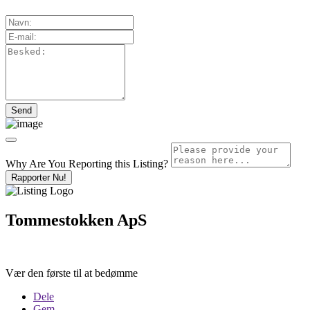
Why Are You Reporting this
Listing?
Rapporter Nu!
Tommestokken ApS
Vær den første til at bedømme
Dele
Gem