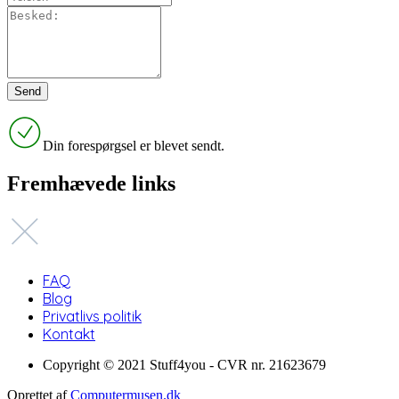
Din forespørgsel er blevet sendt.
Fremhævede links
FAQ
Blog
Privatlivs politik
Kontakt
Copyright © 2021 Stuff4you - CVR nr. 21623679
Oprettet af
Computermusen.dk