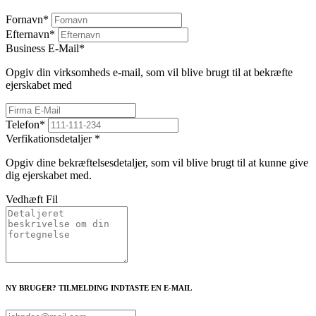
Fornavn
*
Efternavn
*
Business E-Mail
*
Opgiv din virksomheds e-mail, som vil blive brugt til at bekræfte
ejerskabet med
Telefon
*
Verfikationsdetaljer
*
Opgiv dine bekræftelsesdetaljer, som vil blive brugt til at kunne give
dig ejerskabet med.
Vedhæft Fil
NY BRUGER? TILMELDING INDTASTE EN E-MAIL