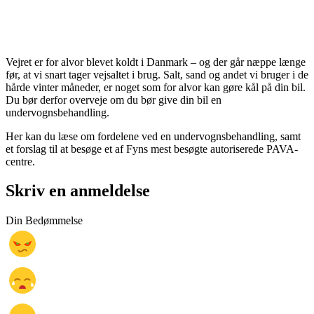
Vejret er for alvor blevet koldt i Danmark – og der går næppe længe
før, at vi snart tager vejsaltet i brug. Salt, sand og andet vi bruger i de
hårde vinter måneder, er noget som for alvor kan gøre kål på din bil.
Du bør derfor overveje om du bør give din bil en
undervognsbehandling.
Her kan du læse om fordelene ved en undervognsbehandling, samt
et forslag til at besøge et af Fyns mest besøgte autoriserede PAVA-
centre.
Skriv en anmeldelse
Din Bedømmelse