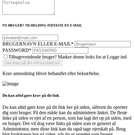
NY BRUGER? TILMELDING INDTASTE EN E-MAIL
BRUGERNAVN ELLER E-MAIL
*
PASSWORD
*
Tilbagevendende bruger? Marker denne boks for at Logge ind
Krav anmodning bliver behandlet efter bekræftelse.
Du kan altid gøre krav på dit link
Du kan altid gøre krav på dit link her på siden, såfremt du opretter
dig som bruger. På den måde kan du administrere linket. De fleste
links på siden er ejet af en person, som har lagt det op på siden, med
en burger. Der vil dog være links på siden som er generet af
Administrator, men disse link kan du også tage ejerskab på. Brug
blot funktionen her på siden, når du er oprettet som bruger.