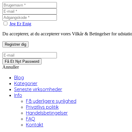
Jeg Er Enig
Du accepterer, at du accepterer vores Vilkår & Betingelser for udstat
Annuller
Blog
Kategorier
Seneste virksomheder
Info
Få yderligere synlighed
Privatlivs politik
Handelsbetingelser
FAQ
Kontakt