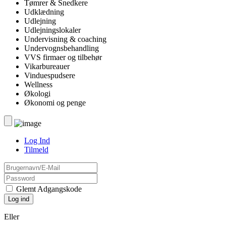
Tømrer & Snedkere
Udklædning
Udlejning
Udlejningslokaler
Undervisning & coaching
Undervognsbehandling
VVS firmaer og tilbehør
Vikarbureauer
Vinduespudsere
Wellness
Økologi
Økonomi og penge
Log Ind
Tilmeld
Glemt Adgangskode
Eller