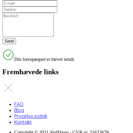
Din forespørgsel er blevet sendt.
Fremhævede links
FAQ
Blog
Privatlivs politik
Kontakt
Copyright © 2021 Stuff4you - CVR nr. 21623679