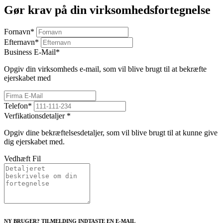
Gør krav på din virksomhedsfortegnelse
Fornavn
*
Efternavn
*
Business E-Mail
*
Opgiv din virksomheds e-mail, som vil blive brugt til at bekræfte
ejerskabet med
Telefon
*
Verfikationsdetaljer
*
Opgiv dine bekræftelsesdetaljer, som vil blive brugt til at kunne give
dig ejerskabet med.
Vedhæft Fil
NY BRUGER? TILMELDING INDTASTE EN E-MAIL