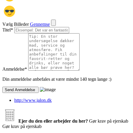
Vælg Billeder
Gennemse
Titel
*
Anmeldelse
*
Din anmeldelse anbefales at være mindst 140 tegn lange :)
http://www.jalon.dk
Ejer du den eller arbejder du her?
Gør krav på ejerskab
Gør krav på ejerskab