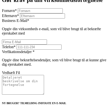
Gør krav på din virksomhedsfortegnelse
Fornavn
*
Efternavn
*
Business E-Mail
*
Opgiv din virksomheds e-mail, som vil blive brugt til at bekræfte
ejerskabet med
Telefon
*
Verfikationsdetaljer
*
Opgiv dine bekræftelsesdetaljer, som vil blive brugt til at kunne give
dig ejerskabet med.
Vedhæft Fil
NY BRUGER? TILMELDING INDTASTE EN E-MAIL