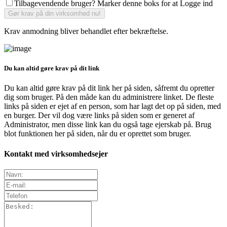
Tilbagevendende bruger? Marker denne boks for at Logge ind
Krav anmodning bliver behandlet efter bekræftelse.
Du kan altid gøre krav på dit link
Du kan altid gøre krav på dit link her på siden, såfremt du opretter
dig som bruger. På den måde kan du administrere linket. De fleste
links på siden er ejet af en person, som har lagt det op på siden, med
en burger. Der vil dog være links på siden som er generet af
Administrator, men disse link kan du også tage ejerskab på. Brug
blot funktionen her på siden, når du er oprettet som bruger.
Kontakt med virksomhedsejer