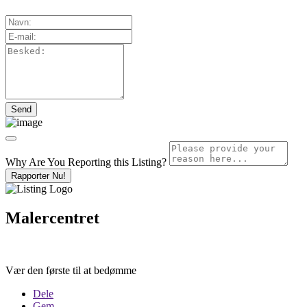
Why Are You Reporting this
Listing?
Rapporter Nu!
Malercentret
Vær den første til at bedømme
Dele
Gem