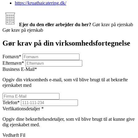
https://kruathaicatering.dk/
Ejer du den eller arbejder du her?
Gør krav på ejerskab
Gør krav på ejerskab
Gør krav på din virksomhedsfortegnelse
Fornavn
*
Efternavn
*
Business E-Mail
*
Opgiv din virksomheds e-mail, som vil blive brugt til at bekræfte
ejerskabet med
Telefon
*
Verfikationsdetaljer
*
Opgiv dine bekræftelsesdetaljer, som vil blive brugt til at kunne give
dig ejerskabet med.
Vedhæft Fil