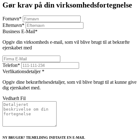
Gør krav på din virksomhedsfortegnelse
Fornavn
*
Efternavn
*
Business E-Mail
*
Opgiv din virksomheds e-mail, som vil blive brugt til at bekræfte
ejerskabet med
Telefon
*
Verfikationsdetaljer
*
Opgiv dine bekræftelsesdetaljer, som vil blive brugt til at kunne give
dig ejerskabet med.
Vedhæft Fil
NY BRUGER? TILMELDING INDTASTE EN E-MAIL