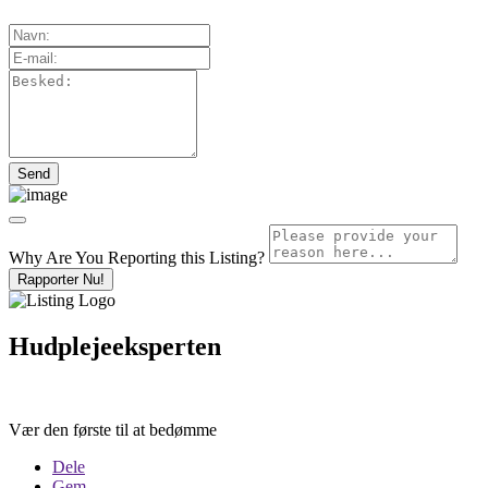
Why Are You Reporting this
Listing?
Rapporter Nu!
Hudplejeeksperten
Vær den første til at bedømme
Dele
Gem