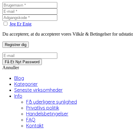
Jeg Er Enig
Du accepterer, at du accepterer vores Vilkår & Betingelser for udstat
Annuller
Blog
Kategorier
Seneste virksomheder
Info
Få yderligere synlighed
Privatlivs politik
Handelsbetingelser
FAQ
Kontakt