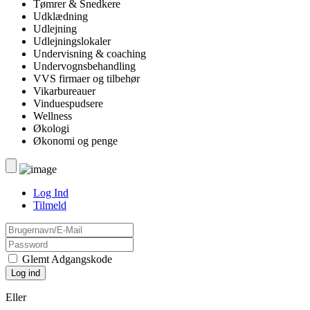
Tømrer & Snedkere
Udklædning
Udlejning
Udlejningslokaler
Undervisning & coaching
Undervognsbehandling
VVS firmaer og tilbehør
Vikarbureauer
Vinduespudsere
Wellness
Økologi
Økonomi og penge
Log Ind
Tilmeld
Glemt Adgangskode
Eller