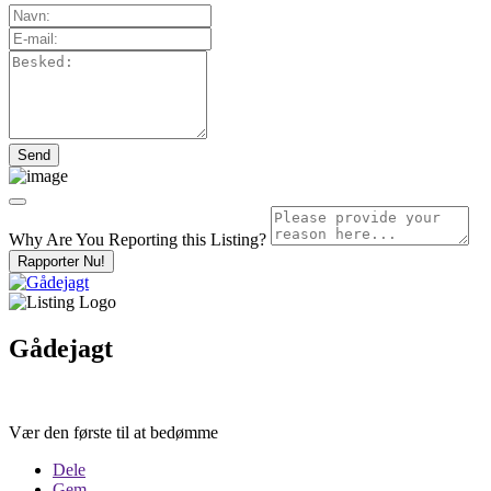
Why Are You Reporting this
Listing?
Rapporter Nu!
Gådejagt
Vær den første til at bedømme
Dele
Gem