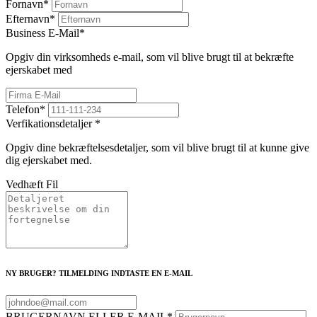
Fornavn
*
Efternavn
*
Business E-Mail
*
Opgiv din virksomheds e-mail, som vil blive brugt til at bekræfte
ejerskabet med
Telefon
*
Verfikationsdetaljer
*
Opgiv dine bekræftelsesdetaljer, som vil blive brugt til at kunne give
dig ejerskabet med.
Vedhæft Fil
NY BRUGER? TILMELDING INDTASTE EN E-MAIL
BRUGERNAVN ELLER E-MAIL
*