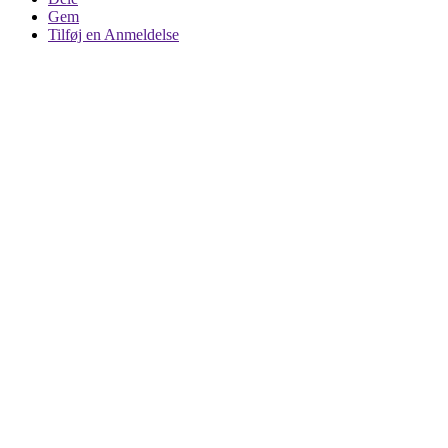
Gem
Tilføj en Anmeldelse