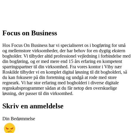
Focus on Business
Hos Focus On Business har vi specialiseret os i bogføring for små
og mellemstore virksomheder, der har behov for en dygtig ekstern
bogholder. Vi tilbyder altid professionel vejledning i forbindelse med
din bogføring, og er med mere end 15 års erfaring en kompetent
sparringspartner til din virksomhed. Fra vores kontor i Viby nær
Roskilde tilbyder vi en komplet digital løsning til dit bogholderi, så
du kan fokusere på din forretning og undgå at rode med store
regneark. Vi har stor erfaring med bogholderi i diverse digitale
regnskabsprogrammer sådan at du får netop den overskuelige
løsning, der passer til din virksomhed.
Skriv en anmeldelse
Din Bedømmelse