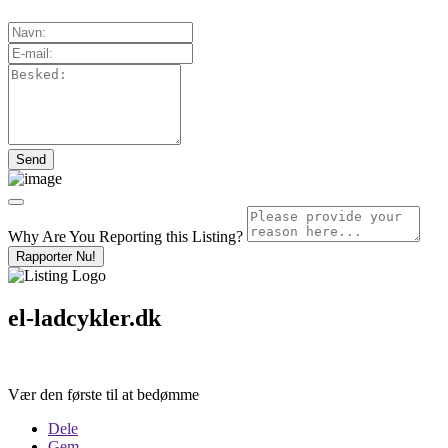
Why Are You Reporting this
Listing?
Rapporter Nu!
el-ladcykler.dk
Vær den første til at bedømme
Dele
Gem