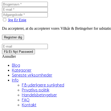
Jeg Er Enig
Du accepterer, at du accepterer vores Vilkår & Betingelser for udstat
Annuller
Blog
Kategorier
Seneste virksomheder
Info
Få yderligere synlighed
Privatlivs politik
Handelsbetingelser
FAQ
Kontakt