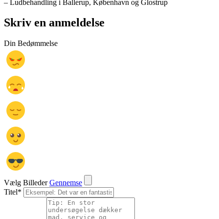
– Ludbehandling i Ballerup, København og Glostrup
Skriv en anmeldelse
Din Bedømmelse
Vælg Billeder
Gennemse
Titel
*