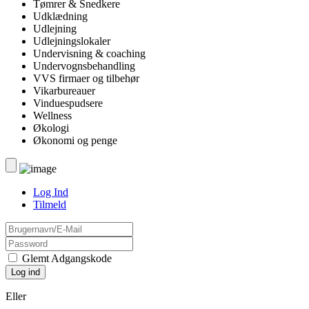
Tømrer & Snedkere
Udklædning
Udlejning
Udlejningslokaler
Undervisning & coaching
Undervognsbehandling
VVS firmaer og tilbehør
Vikarbureauer
Vinduespudsere
Wellness
Økologi
Økonomi og penge
Log Ind
Tilmeld
Glemt Adgangskode
Eller