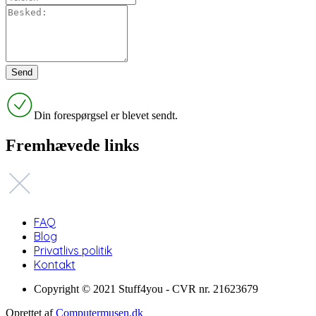
Din forespørgsel er blevet sendt.
Fremhævede links
FAQ
Blog
Privatlivs politik
Kontakt
Copyright © 2021 Stuff4you - CVR nr. 21623679
Oprettet af
Computermusen.dk