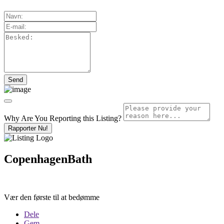
Why Are You Reporting this
Listing?
Rapporter Nu!
CopenhagenBath
Vær den første til at bedømme
Dele
Gem