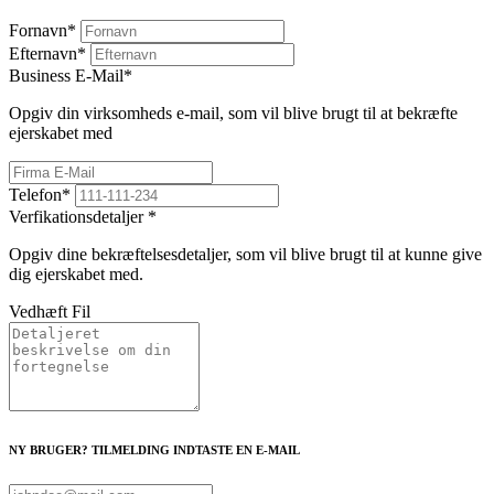
Fornavn
*
Efternavn
*
Business E-Mail
*
Opgiv din virksomheds e-mail, som vil blive brugt til at bekræfte
ejerskabet med
Telefon
*
Verfikationsdetaljer
*
Opgiv dine bekræftelsesdetaljer, som vil blive brugt til at kunne give
dig ejerskabet med.
Vedhæft Fil
NY BRUGER? TILMELDING INDTASTE EN E-MAIL