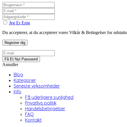
Jeg Er Enig
Du accepterer, at du accepterer vores Vilkår & Betingelser for udstat
Annuller
Blog
Kategorier
Seneste virksomheder
Info
Få yderligere synlighed
Privatlivs politik
Handelsbetingelser
FAQ
Kontakt