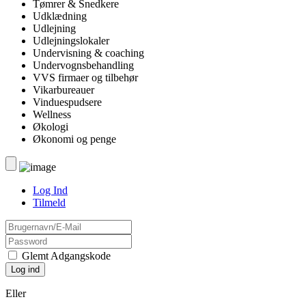
Tømrer & Snedkere
Udklædning
Udlejning
Udlejningslokaler
Undervisning & coaching
Undervognsbehandling
VVS firmaer og tilbehør
Vikarbureauer
Vinduespudsere
Wellness
Økologi
Økonomi og penge
Log Ind
Tilmeld
Glemt Adgangskode
Eller