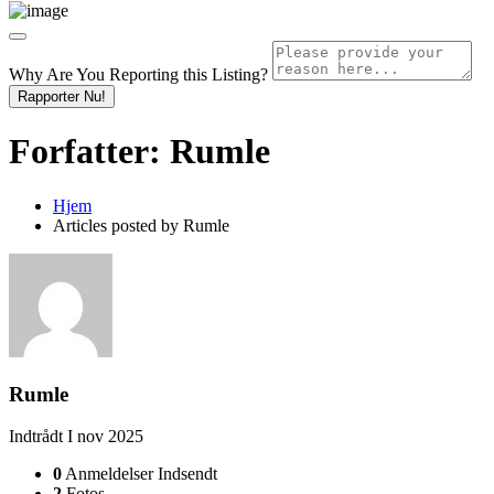
Why Are You Reporting this
Listing?
Rapporter Nu!
Forfatter:
Rumle
Hjem
Articles posted by Rumle
Rumle
Indtrådt I nov 2025
0
Anmeldelser Indsendt
2
Fotos