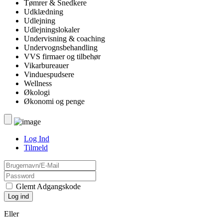
Tømrer & Snedkere
Udklædning
Udlejning
Udlejningslokaler
Undervisning & coaching
Undervognsbehandling
VVS firmaer og tilbehør
Vikarbureauer
Vinduespudsere
Wellness
Økologi
Økonomi og penge
Log Ind
Tilmeld
Glemt Adgangskode
Eller