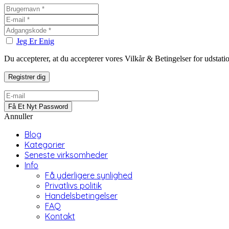
Jeg Er Enig
Du accepterer, at du accepterer vores Vilkår & Betingelser for udstat
Annuller
Blog
Kategorier
Seneste virksomheder
Info
Få yderligere synlighed
Privatlivs politik
Handelsbetingelser
FAQ
Kontakt