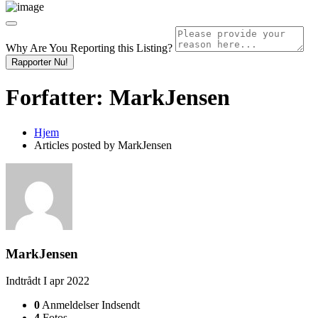
Why Are You Reporting this
Listing?
Rapporter Nu!
Forfatter:
MarkJensen
Hjem
Articles posted by MarkJensen
MarkJensen
Indtrådt I apr 2022
0
Anmeldelser Indsendt
4
Fotos