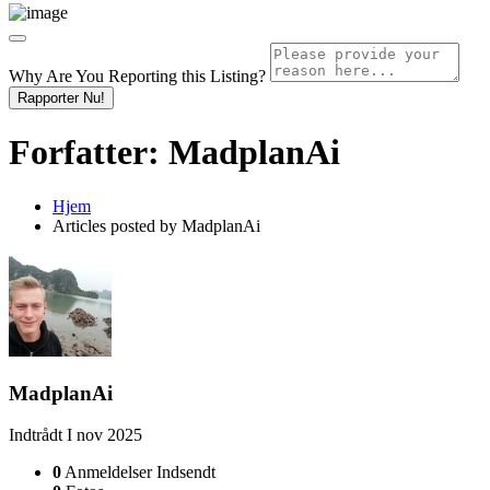
Why Are You Reporting this
Listing?
Rapporter Nu!
Forfatter:
MadplanAi
Hjem
Articles posted by MadplanAi
MadplanAi
Indtrådt I nov 2025
0
Anmeldelser Indsendt