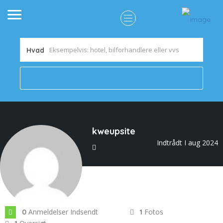
Hvad
kweupsite
Indtrådt I aug 2024
Anmeldelser Indsendt
Fotos
0
1