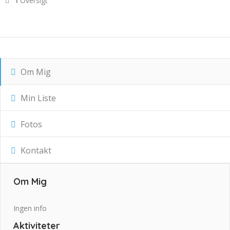
Oversigt
1
Om Mig
Min Liste
Fotos
Kontakt
Om Mig
Ingen info
Aktiviteter