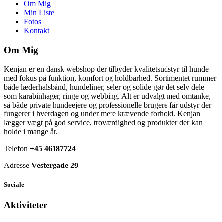
Om Mig
Min Liste
Fotos
Kontakt
Om Mig
Kenjan er en dansk webshop der tilbyder kvalitetsudstyr til hunde
med fokus på funktion, komfort og holdbarhed. Sortimentet rummer
både læderhalsbånd, hundeliner, seler og solide gør det selv dele
som karabinhager, ringe og webbing. Alt er udvalgt med omtanke,
så både private hundeejere og professionelle brugere får udstyr der
fungerer i hverdagen og under mere krævende forhold. Kenjan
lægger vægt på god service, troværdighed og produkter der kan
holde i mange år.
Telefon
+45 46187724
Adresse
Vestergade 29
Sociale
Aktiviteter