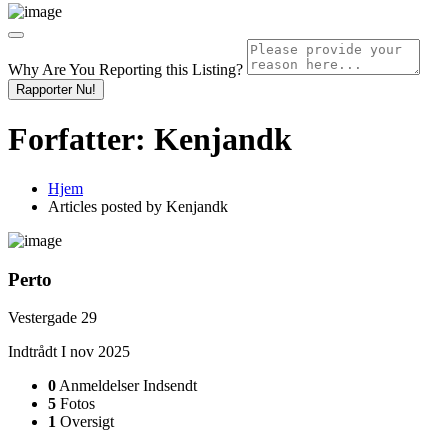
Why Are You Reporting this
Listing?
Rapporter Nu!
Forfatter:
Kenjandk
Hjem
Articles posted by Kenjandk
Perto
Vestergade 29
Indtrådt I nov 2025
0
Anmeldelser Indsendt
5
Fotos
1
Oversigt