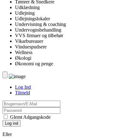
Tømrer & Snedkere
Udklædning
Udlejning
Udlejningslokaler
Undervisning & coaching
Undervognsbehandling
VVS firmaer og tilbehør
Vikarbureauer
Vinduespudsere
Wellness
Økologi
Økonomi og penge
Log Ind
Tilmeld
Glemt Adgangskode
Eller