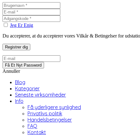
Jeg Er Enig
Du accepterer, at du accepterer vores Vilkår & Betingelser for udstat
Annuller
Blog
Kategorier
Seneste virksomheder
Info
Få yderligere synlighed
Privatlivs politik
Handelsbetingelser
FAQ
Kontakt