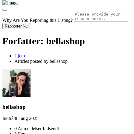
Why Are You Reporting this
Listing?
Rapporter Nu!
Forfatter:
bellashop
Hjem
Articles posted by bellashop
bellashop
Indtrådt I aug 2025
0
Anmeldelser Indsendt
3
Fotos