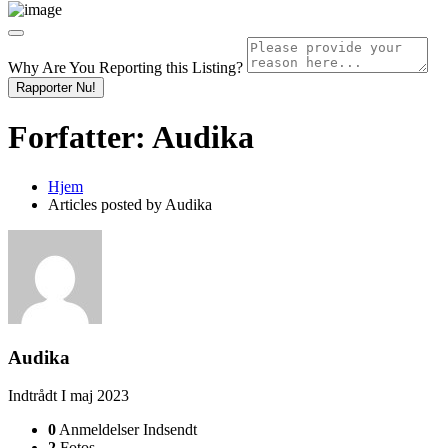
Why Are You Reporting this
Listing?
Rapporter Nu!
Forfatter:
Audika
Hjem
Articles posted by Audika
Audika
Indtrådt I maj 2023
0
Anmeldelser Indsendt
2
Fotos