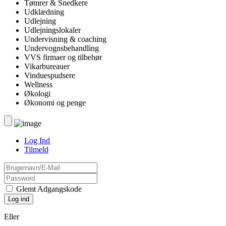
Tømrer & Snedkere
Udklædning
Udlejning
Udlejningslokaler
Undervisning & coaching
Undervognsbehandling
VVS firmaer og tilbehør
Vikarbureauer
Vinduespudsere
Wellness
Økologi
Økonomi og penge
Log Ind
Tilmeld
Glemt Adgangskode
Eller