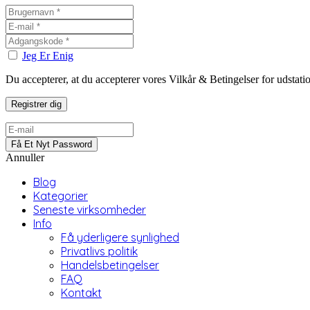
Jeg Er Enig
Du accepterer, at du accepterer vores Vilkår & Betingelser for udstat
Annuller
Blog
Kategorier
Seneste virksomheder
Info
Få yderligere synlighed
Privatlivs politik
Handelsbetingelser
FAQ
Kontakt