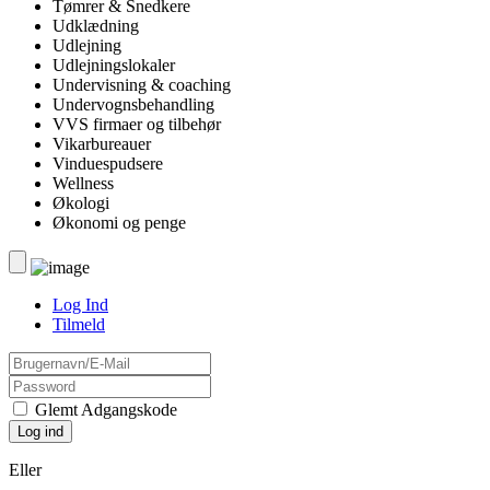
Tømrer & Snedkere
Udklædning
Udlejning
Udlejningslokaler
Undervisning & coaching
Undervognsbehandling
VVS firmaer og tilbehør
Vikarbureauer
Vinduespudsere
Wellness
Økologi
Økonomi og penge
Log Ind
Tilmeld
Glemt Adgangskode
Eller