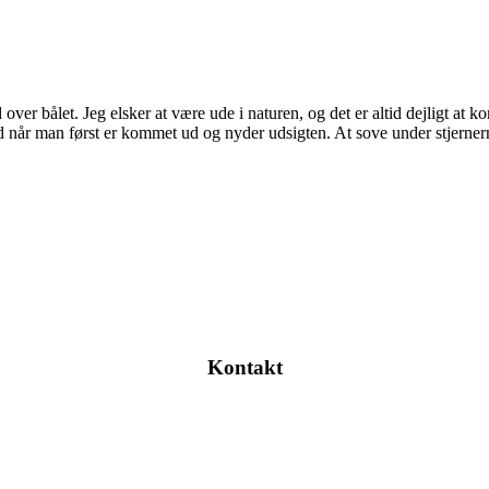
over bålet. Jeg elsker at være ude i naturen, og det er altid dejligt at 
d når man først er kommet ud og nyder udsigten. At sove under stjernern
Kontakt