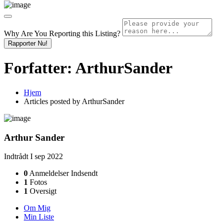
Why Are You Reporting this
Listing?
Rapporter Nu!
Forfatter:
ArthurSander
Hjem
Articles posted by ArthurSander
Arthur Sander
Indtrådt I sep 2022
0
Anmeldelser Indsendt
1
Fotos
1
Oversigt
Om Mig
Min Liste