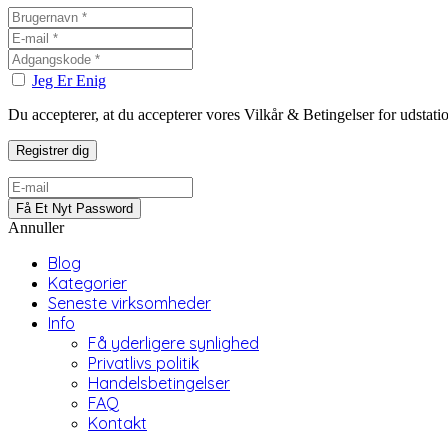
Jeg Er Enig
Du accepterer, at du accepterer vores Vilkår & Betingelser for udstat
Annuller
Blog
Kategorier
Seneste virksomheder
Info
Få yderligere synlighed
Privatlivs politik
Handelsbetingelser
FAQ
Kontakt