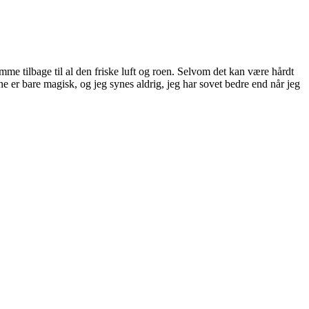
komme tilbage til al den friske luft og roen. Selvom det kan være hårdt
e er bare magisk, og jeg synes aldrig, jeg har sovet bedre end når jeg