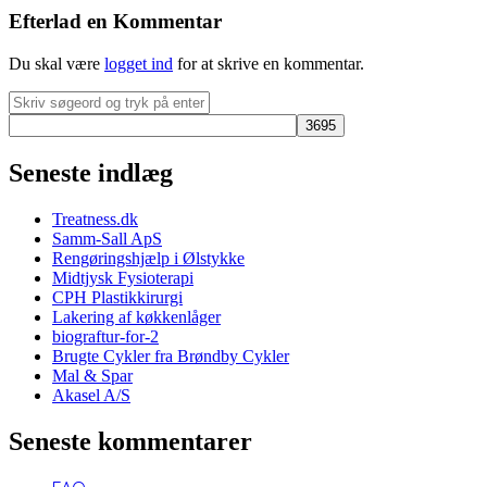
Efterlad en Kommentar
Du skal være
logget ind
for at skrive en kommentar.
Seneste indlæg
Treatness.dk
Samm-Sall ApS
Rengøringshjælp i Ølstykke
Midtjysk Fysioterapi
CPH Plastikkirurgi
Lakering af køkkenlåger
biograftur-for-2
Brugte Cykler fra Brøndby Cykler
Mal & Spar
Akasel A/S
Seneste kommentarer