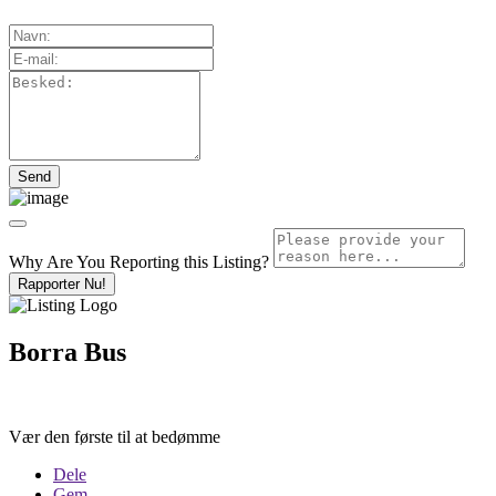
Why Are You Reporting this
Listing?
Rapporter Nu!
Borra Bus
Vær den første til at bedømme
Dele
Gem