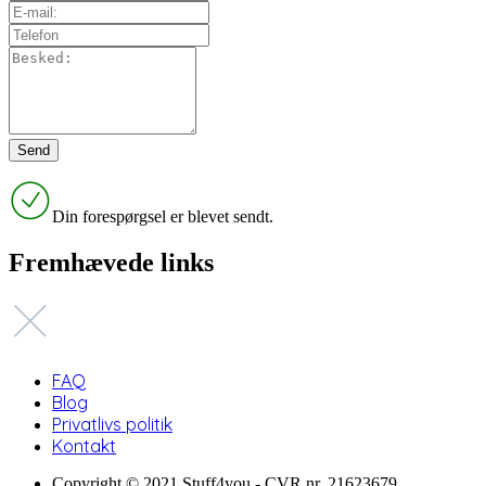
Din forespørgsel er blevet sendt.
Fremhævede links
FAQ
Blog
Privatlivs politik
Kontakt
Copyright © 2021 Stuff4you - CVR nr. 21623679