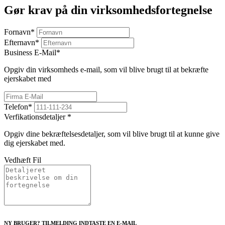
Gør krav på din virksomhedsfortegnelse
Fornavn
*
Efternavn
*
Business E-Mail
*
Opgiv din virksomheds e-mail, som vil blive brugt til at bekræfte
ejerskabet med
Telefon
*
Verfikationsdetaljer
*
Opgiv dine bekræftelsesdetaljer, som vil blive brugt til at kunne give
dig ejerskabet med.
Vedhæft Fil
NY BRUGER? TILMELDING INDTASTE EN E-MAIL