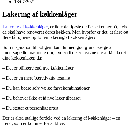
13/07/2021
Lakering af køkkenlåger
Lakering af køkkenlåger
, er ikke det første de fleste tænker på, hvis
de skal have renoveret deres køkken. Men hvorfor er det, at flere og
flere får øjnene op for en lakering af køkkenlåger?
Som inspiration til boligen, kan du med god grund vælge at
undersøge lidt nærmere om, hvorvidt det vil gavne dig at få lakeret
dine køkkenlåger, da:
– Det er billigere end nye køkkenlåger
– Det er en mere bæredygtig løsning
– Du kan bedre selv vælge farvekombinationer
– Du behøver ikke at få nye låger tilpasset
– Du sætter et personligt præg
Der er altså utallige fordele ved en lakering af køkkenlåger – en
trend, som er kommet for at blive.