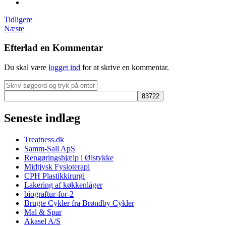
Tidligere
Næste
Efterlad en Kommentar
Du skal være
logget ind
for at skrive en kommentar.
Seneste indlæg
Treatness.dk
Samm-Sall ApS
Rengøringshjælp i Ølstykke
Midtjysk Fysioterapi
CPH Plastikkirurgi
Lakering af køkkenlåger
biograftur-for-2
Brugte Cykler fra Brøndby Cykler
Mal & Spar
Akasel A/S