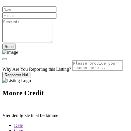
Why Are You Reporting this
Listing?
Rapporter Nu!
Moore Credit
Vær den første til at bedømme
Dele
Gem