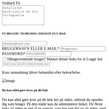
Vedhæft Fil
NY BRUGER? TILMELDING INDTASTE EN E-MAIL
BRUGERNAVN ELLER E-MAIL
*
PASSWORD
*
Tilbagevendende bruger? Marker denne boks for at Logge ind
Krav anmodning bliver behandlet efter bekræftelse.
Du kan altid gøre krav på dit link
Du kan altid gøre krav på dit link her på siden, såfremt du opretter
dig som bruger. På den måde kan du administrere linket. De fleste
links på siden er ejet af en person, som har lagt det op på siden, med