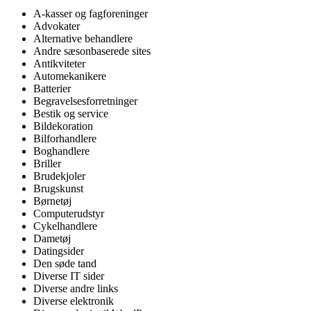
A-kasser og fagforeninger
Advokater
Alternative behandlere
Andre sæsonbaserede sites
Antikviteter
Automekanikere
Batterier
Begravelsesforretninger
Bestik og service
Bildekoration
Bilforhandlere
Boghandlere
Briller
Brudekjoler
Brugskunst
Børnetøj
Computerudstyr
Cykelhandlere
Dametøj
Datingsider
Den søde tand
Diverse IT sider
Diverse andre links
Diverse elektronik