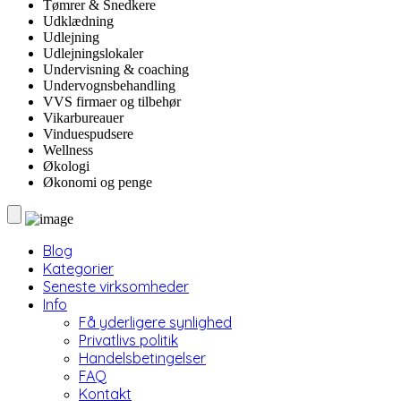
Tømrer & Snedkere
Udklædning
Udlejning
Udlejningslokaler
Undervisning & coaching
Undervognsbehandling
VVS firmaer og tilbehør
Vikarbureauer
Vinduespudsere
Wellness
Økologi
Økonomi og penge
Blog
Kategorier
Seneste virksomheder
Info
Få yderligere synlighed
Privatlivs politik
Handelsbetingelser
FAQ
Kontakt