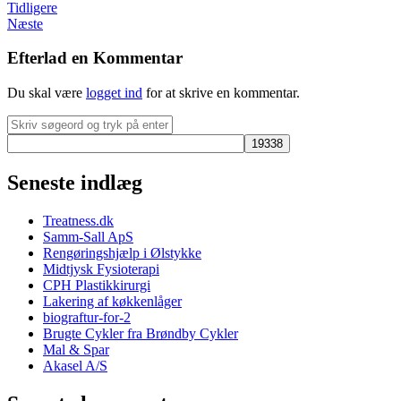
Tidligere
Næste
Efterlad en Kommentar
Du skal være
logget ind
for at skrive en kommentar.
Seneste indlæg
Treatness.dk
Samm-Sall ApS
Rengøringshjælp i Ølstykke
Midtjysk Fysioterapi
CPH Plastikkirurgi
Lakering af køkkenlåger
biograftur-for-2
Brugte Cykler fra Brøndby Cykler
Mal & Spar
Akasel A/S