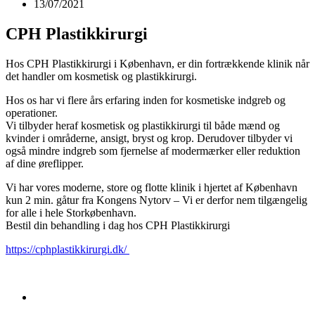
13/07/2021
CPH Plastikkirurgi
Hos CPH Plastikkirurgi i København, er din fortrækkende klinik når
det handler om kosmetisk og plastikkirurgi.
Hos os har vi flere års erfaring inden for kosmetiske indgreb og
operationer.
Vi tilbyder heraf kosmetisk og plastikkirurgi til både mænd og
kvinder i områderne, ansigt, bryst og krop. Derudover tilbyder vi
også mindre indgreb som fjernelse af modermærker eller reduktion
af dine øreflipper.
Vi har vores moderne, store og flotte klinik i hjertet af København
kun 2 min. gåtur fra Kongens Nytorv – Vi er derfor nem tilgængelig
for alle i hele Storkøbenhavn.
Bestil din behandling i dag hos CPH Plastikkirurgi
https://cphplastikkirurgi.dk/