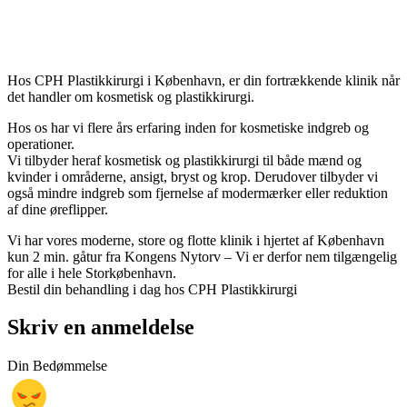
Hos CPH Plastikkirurgi i København, er din fortrækkende klinik når
det handler om kosmetisk og plastikkirurgi.
Hos os har vi flere års erfaring inden for kosmetiske indgreb og
operationer.
Vi tilbyder heraf kosmetisk og plastikkirurgi til både mænd og
kvinder i områderne, ansigt, bryst og krop. Derudover tilbyder vi
også mindre indgreb som fjernelse af modermærker eller reduktion
af dine øreflipper.
Vi har vores moderne, store og flotte klinik i hjertet af København
kun 2 min. gåtur fra Kongens Nytorv – Vi er derfor nem tilgængelig
for alle i hele Storkøbenhavn.
Bestil din behandling i dag hos CPH Plastikkirurgi
Skriv en anmeldelse
Din Bedømmelse