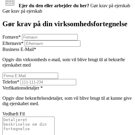
Ejer du den eller arbejder du her?
Gør krav på ejerskab
Gør krav på ejerskab
Gør krav på din virksomhedsfortegnelse
Fornavn
*
Efternavn
*
Business E-Mail
*
Opgiv din virksomheds e-mail, som vil blive brugt til at bekræfte
ejerskabet med
Telefon
*
Verfikationsdetaljer
*
Opgiv dine bekræftelsesdetaljer, som vil blive brugt til at kunne give
dig ejerskabet med.
Vedhæft Fil