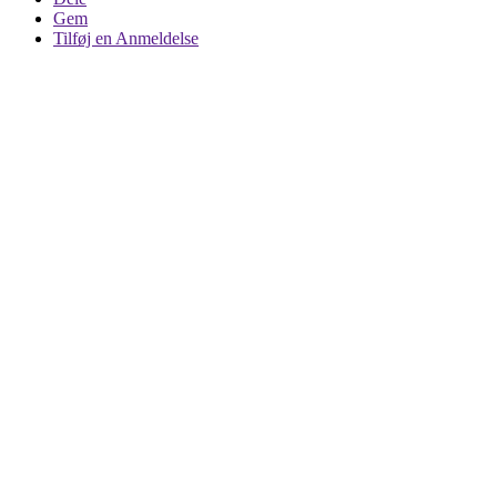
Gem
Tilføj en Anmeldelse