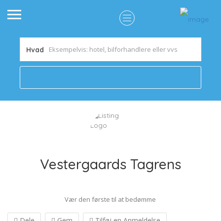
Hvad
Vestergaards Tagrens
Vær den første til at bedømme
Dele
Gem
Tilføj en Anmeldelse