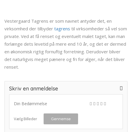
Vestergaard Tagrens er som navnet antyder det, en
virksomhed der tilbyder
tagrens
til virksomheder så vel som
private. Ved at få renset og eventuelt malet taget, kan man
forlænge dets levetid på mere end 10 år, og det er dermed
en økonomisk rigtig fornuftig forretning. Derudover bliver
det naturligvis meget pænere og fri for alger, når det bliver
renset.
Skriv en anmeldelse
Din Bedømmelse
Vælg Billeder
Gennemse