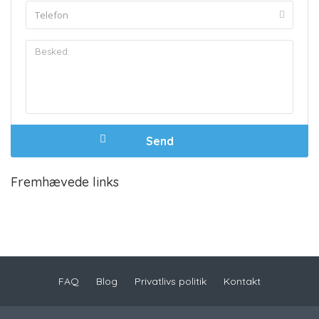
Fremhævede links
FAQ
Blog
Privatlivs politik
Kontakt