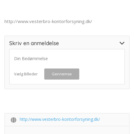
http://www.vesterbro-kontorforsyning.dk/
Skriv en anmeldelse
Din Bedømmelse
Vælg Billeder
Gennemse
http://www.vesterbro-kontorforsyning.dk/