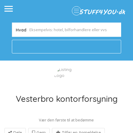
Hvad
Vesterbro kontorforsyning
Vær den første til at bedømme
Dele
Gem
Tilføj en Anmeldelse