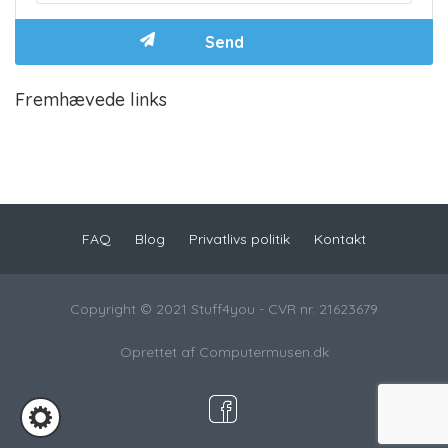
Fremhævede links
FAQ
Blog
Privatlivs politik
Kontakt
Copyright © 2021 Stuff4you - CVR nr. 21623679
Oprettet af
Computermusen.dk