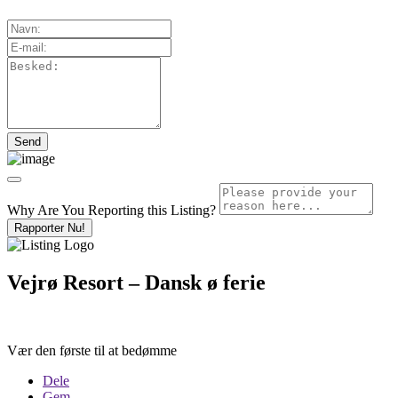
Why Are You Reporting this
Listing?
Rapporter Nu!
Vejrø Resort – Dansk ø ferie
Vær den første til at bedømme
Dele
Gem