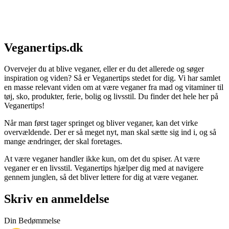
Veganertips.dk
Overvejer du at blive veganer, eller er du det allerede og søger
inspiration og viden? Så er Veganertips stedet for dig. Vi har samlet
en masse relevant viden om at være veganer fra mad og vitaminer til
tøj, sko, produkter, ferie, bolig og livsstil. Du finder det hele her på
Veganertips!
Når man først tager springet og bliver veganer, kan det virke
overvældende. Der er så meget nyt, man skal sætte sig ind i, og så
mange ændringer, der skal foretages.
At være veganer handler ikke kun, om det du spiser. At være
veganer er en livsstil. Veganertips hjælper dig med at navigere
gennem junglen, så det bliver lettere for dig at være veganer.
Skriv en anmeldelse
Din Bedømmelse