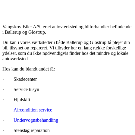
Vangskov Biler A/S, er et autoværksted og bilforhandler befindende
i Ballerup og Glostrup.
Du kan i vores værksteder i både Ballerup og Glostrup få plejet din
bil, tilsynet og repareret. Vi tilbyder her en lang række forskellige
ydelser, som du ikke nødvendigvis finder hos det mindre og lokale
autoværksted.
Hos kan du blandt andet få:
· Skadecenter
· Service tilsyn
· Hjulskift
·
Aircondition service
·
Undervognsbehandling
· Stenslag reparation