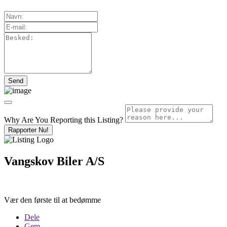
Why Are You Reporting this
Listing?
Rapporter Nu!
Vangskov Biler A/S
Vær den første til at bedømme
Dele
Gem