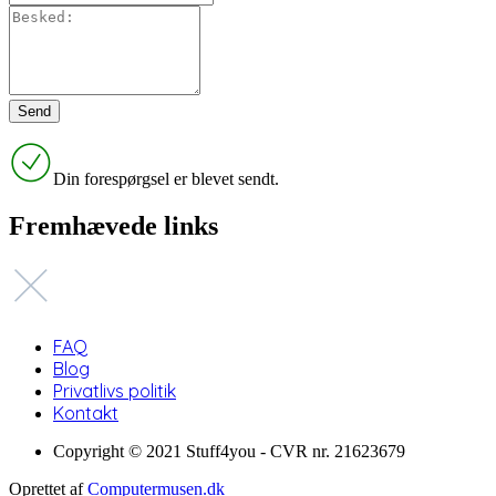
Din forespørgsel er blevet sendt.
Fremhævede links
FAQ
Blog
Privatlivs politik
Kontakt
Copyright © 2021 Stuff4you - CVR nr. 21623679
Oprettet af
Computermusen.dk