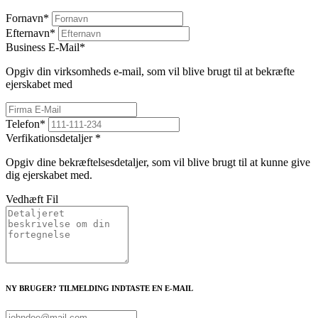
Fornavn
*
Efternavn
*
Business E-Mail
*
Opgiv din virksomheds e-mail, som vil blive brugt til at bekræfte
ejerskabet med
Telefon
*
Verfikationsdetaljer
*
Opgiv dine bekræftelsesdetaljer, som vil blive brugt til at kunne give
dig ejerskabet med.
Vedhæft Fil
NY BRUGER? TILMELDING INDTASTE EN E-MAIL