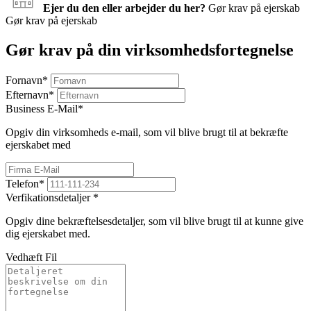
Ejer du den eller arbejder du her?
Gør krav på ejerskab
Gør krav på ejerskab
Gør krav på din virksomhedsfortegnelse
Fornavn
*
Efternavn
*
Business E-Mail
*
Opgiv din virksomheds e-mail, som vil blive brugt til at bekræfte
ejerskabet med
Telefon
*
Verfikationsdetaljer
*
Opgiv dine bekræftelsesdetaljer, som vil blive brugt til at kunne give
dig ejerskabet med.
Vedhæft Fil