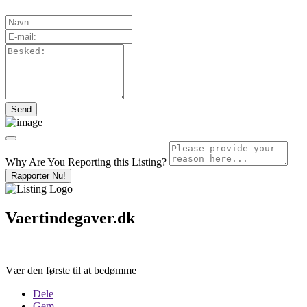
Why Are You Reporting this
Listing?
Rapporter Nu!
Vaertindegaver.dk
Vær den første til at bedømme
Dele
Gem