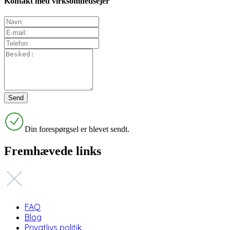
Kontakt med virksomhedsejer
Din forespørgsel er blevet sendt.
Fremhævede links
FAQ
Blog
Privatlivs politik