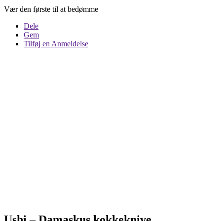
Vær den første til at bedømme
Dele
Gem
Tilføj en Anmeldelse
Ushi – Damaskus kokkeknive