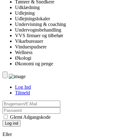
Tømrer & Snedkere
Udklædning
Udlejning
Udlejningslokaler
Undervisning & coaching
Undervognsbehandling
VVS firmaer og tilbehør
Vikarbureauer
Vinduespudsere
Wellness
Økologi
Økonomi og penge
Log Ind
Tilmeld
Glemt Adgangskode
Eller