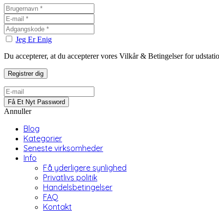
Jeg Er Enig
Du accepterer, at du accepterer vores Vilkår & Betingelser for udstat
Annuller
Blog
Kategorier
Seneste virksomheder
Info
Få yderligere synlighed
Privatlivs politik
Handelsbetingelser
FAQ
Kontakt