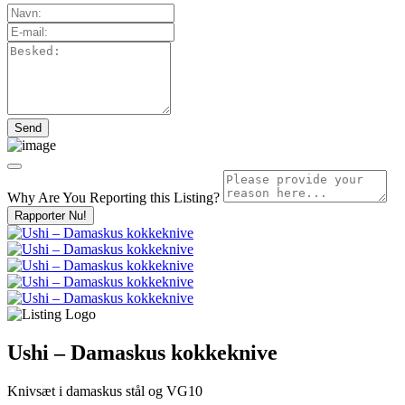
Why Are You Reporting this
Listing?
Rapporter Nu!
Ushi – Damaskus kokkeknive
Knivsæt i damaskus stål og VG10