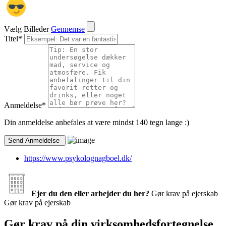
Vælg Billeder
Gennemse
Titel
*
Anmeldelse
*
Din anmeldelse anbefales at være mindst 140 tegn lange :)
https://www.psykolognagboel.dk/
Ejer du den eller arbejder du her?
Gør krav på ejerskab
Gør krav på ejerskab
Gør krav på din virksomhedsfortegnelse