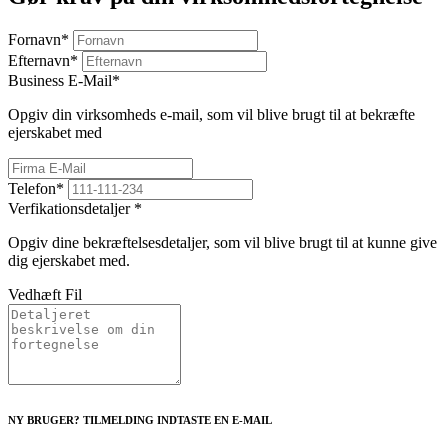
Fornavn
*
Efternavn
*
Business E-Mail
*
Opgiv din virksomheds e-mail, som vil blive brugt til at bekræfte
ejerskabet med
Telefon
*
Verfikationsdetaljer
*
Opgiv dine bekræftelsesdetaljer, som vil blive brugt til at kunne give
dig ejerskabet med.
Vedhæft Fil
NY BRUGER? TILMELDING INDTASTE EN E-MAIL