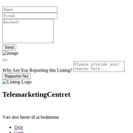
Why Are You Reporting this
Listing?
Rapporter Nu!
TelemarketingCentret
Vær den første til at bedømme
Dele
Gem