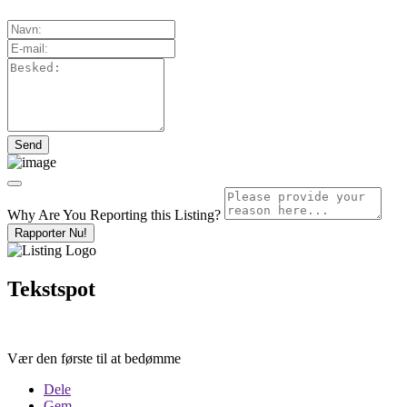
Why Are You Reporting this
Listing?
Rapporter Nu!
Tekstspot
Vær den første til at bedømme
Dele
Gem