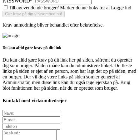
PASSWORD
*
Tilbagevendende bruger? Marker denne boks for at Logge ind
Krav anmodning bliver behandlet efter bekræftelse.
Du kan altid gøre krav på dit link
Du kan altid gøre krav på dit link her på siden, såfremt du opretter
dig som bruger. På den måde kan du administrere linket. De fleste
links på siden er ejet af en person, som har lagt det op på siden, med
en burger. Der vil dog være links på siden som er generet af
Administrator, men disse link kan du også tage ejerskab på. Brug
blot funktionen her på siden, når du er oprettet som bruger.
Kontakt med virksomhedsejer