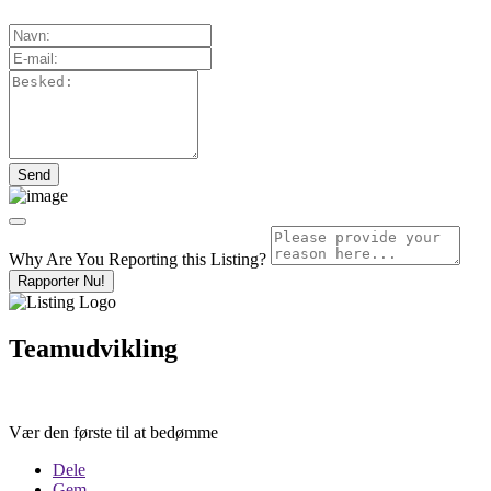
Why Are You Reporting this
Listing?
Rapporter Nu!
Teamudvikling
Vær den første til at bedømme
Dele
Gem