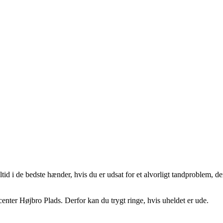
 i de bedste hænder, hvis du er udsat for et alvorligt tandproblem, de
center Højbro Plads. Derfor kan du trygt ringe, hvis uheldet er ude.