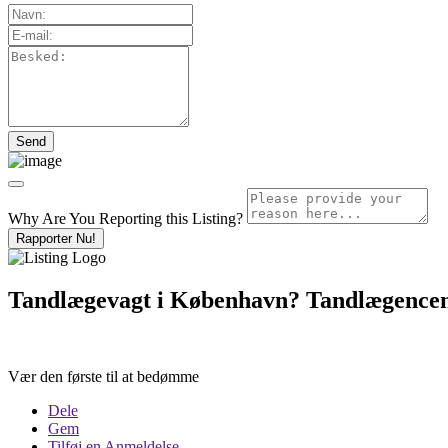
Why Are You Reporting this
Listing?
Rapporter Nu!
Tandlægevagt i København? Tandlægencen
Vær den første til at bedømme
Dele
Gem
Tilføj en Anmeldelse