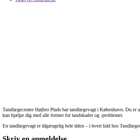
Tandlægecenter Højbro Plads har tandlægevagt i København. Du er altid
kan hjælpe dig med alle former for tandskader og -problemer.
En tandlægevagt er tilgængelig hele tiden – i hvert fald hos Tandlæge
Skriv en anmeldelse