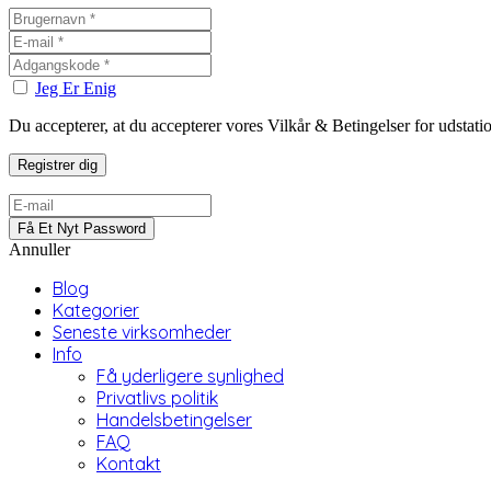
Jeg Er Enig
Du accepterer, at du accepterer vores Vilkår & Betingelser for udstat
Annuller
Blog
Kategorier
Seneste virksomheder
Info
Få yderligere synlighed
Privatlivs politik
Handelsbetingelser
FAQ
Kontakt