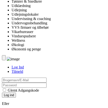
Tømrer & Snedkere
Udklædning
Udlejning
Udlejningslokaler
Undervisning & coaching
Undervognsbehandling
VVS firmaer og tilbehør
Vikarbureauer
Vinduespudsere
Wellness
Økologi
Økonomi og penge
Log Ind
Tilmeld
Glemt Adgangskode
Eller