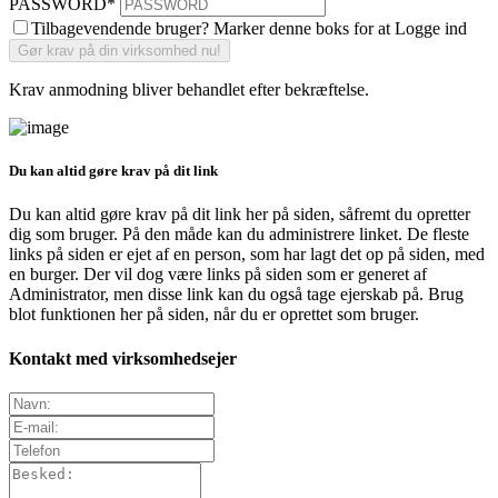
PASSWORD
*
Tilbagevendende bruger? Marker denne boks for at Logge ind
Krav anmodning bliver behandlet efter bekræftelse.
Du kan altid gøre krav på dit link
Du kan altid gøre krav på dit link her på siden, såfremt du opretter
dig som bruger. På den måde kan du administrere linket. De fleste
links på siden er ejet af en person, som har lagt det op på siden, med
en burger. Der vil dog være links på siden som er generet af
Administrator, men disse link kan du også tage ejerskab på. Brug
blot funktionen her på siden, når du er oprettet som bruger.
Kontakt med virksomhedsejer