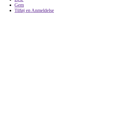
Gem
Tilføj en Anmeldelse