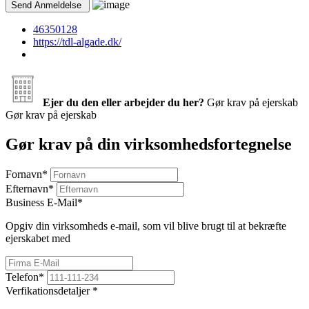
46350128
https://tdl-algade.dk/
Ejer du den eller arbejder du her?
Gør krav på ejerskab
Gør krav på ejerskab
Gør krav på din virksomhedsfortegnelse
Fornavn
*
Efternavn
*
Business E-Mail
*
Opgiv din virksomheds e-mail, som vil blive brugt til at bekræfte
ejerskabet med
Telefon
*
Verfikationsdetaljer
*