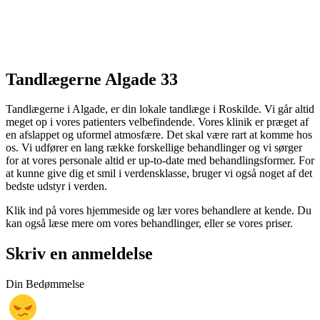
Tandlægerne Algade 33
Tandlægerne i Algade, er din lokale tandlæge i Roskilde. Vi går altid
meget op i vores patienters velbefindende. Vores klinik er præget af
en afslappet og uformel atmosfære. Det skal være rart at komme hos
os. Vi udfører en lang række forskellige behandlinger og vi sørger
for at vores personale altid er up-to-date med behandlingsformer. For
at kunne give dig et smil i verdensklasse, bruger vi også noget af det
bedste udstyr i verden.
Klik ind på vores hjemmeside og lær vores behandlere at kende. Du
kan også læse mere om vores behandlinger, eller se vores priser.
Skriv en anmeldelse
Din Bedømmelse