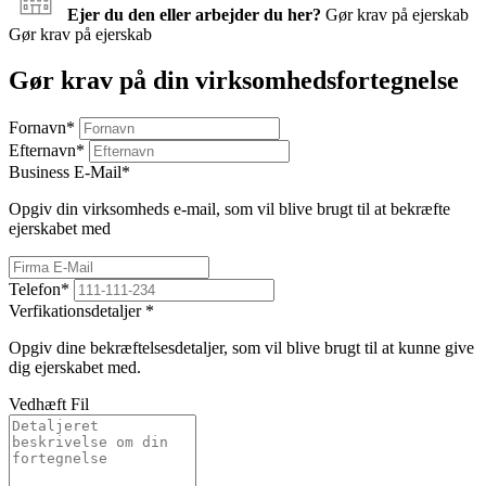
Ejer du den eller arbejder du her?
Gør krav på ejerskab
Gør krav på ejerskab
Gør krav på din virksomhedsfortegnelse
Fornavn
*
Efternavn
*
Business E-Mail
*
Opgiv din virksomheds e-mail, som vil blive brugt til at bekræfte
ejerskabet med
Telefon
*
Verfikationsdetaljer
*
Opgiv dine bekræftelsesdetaljer, som vil blive brugt til at kunne give
dig ejerskabet med.
Vedhæft Fil