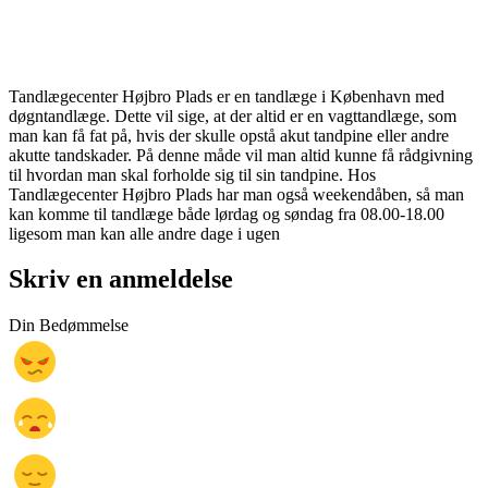
Tandlægecenter Højbro Plads er en tandlæge i København med
døgntandlæge. Dette vil sige, at der altid er en vagttandlæge, som
man kan få fat på, hvis der skulle opstå akut tandpine eller andre
akutte tandskader. På denne måde vil man altid kunne få rådgivning
til hvordan man skal forholde sig til sin tandpine. Hos
Tandlægecenter Højbro Plads har man også weekendåben, så man
kan komme til tandlæge både lørdag og søndag fra 08.00-18.00
ligesom man kan alle andre dage i ugen
Skriv en anmeldelse
Din Bedømmelse