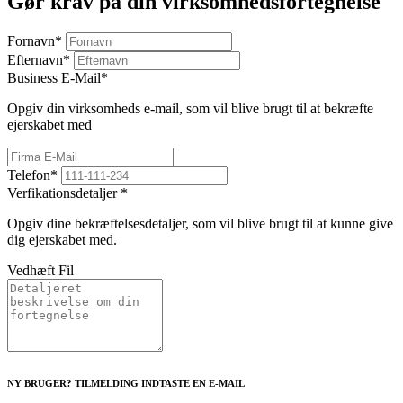
Gør krav på din virksomhedsfortegnelse
Fornavn
*
Efternavn
*
Business E-Mail
*
Opgiv din virksomheds e-mail, som vil blive brugt til at bekræfte
ejerskabet med
Telefon
*
Verfikationsdetaljer
*
Opgiv dine bekræftelsesdetaljer, som vil blive brugt til at kunne give
dig ejerskabet med.
Vedhæft Fil
NY BRUGER? TILMELDING INDTASTE EN E-MAIL