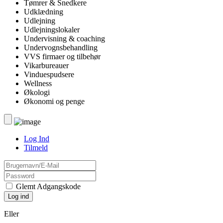
Tømrer & Snedkere
Udklædning
Udlejning
Udlejningslokaler
Undervisning & coaching
Undervognsbehandling
VVS firmaer og tilbehør
Vikarbureauer
Vinduespudsere
Wellness
Økologi
Økonomi og penge
Log Ind
Tilmeld
Glemt Adgangskode
Eller