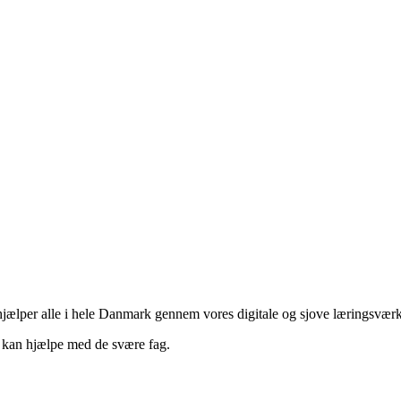
 hjælper alle i hele Danmark gennem vores digitale og sjove læringsværk
i kan hjælpe med de svære fag.