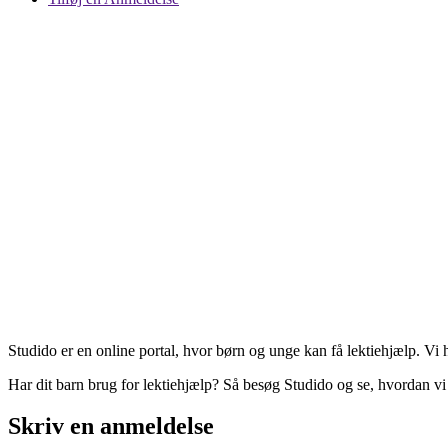
Studido er en online portal, hvor børn og unge kan få lektiehjælp. Vi
Har dit barn brug for lektiehjælp? Så besøg Studido og se, hvordan v
Skriv en anmeldelse