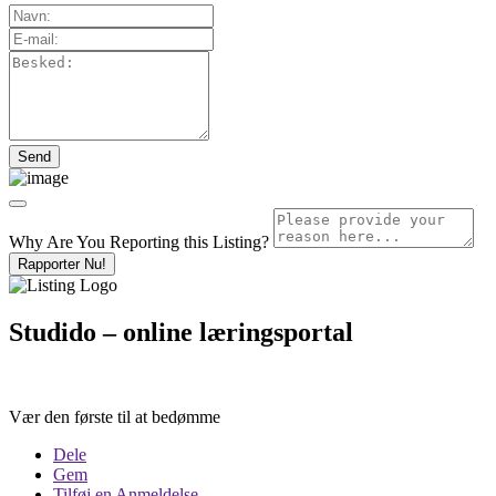
Why Are You Reporting this
Listing?
Rapporter Nu!
Studido – online læringsportal
Vær den første til at bedømme
Dele
Gem
Tilføj en Anmeldelse