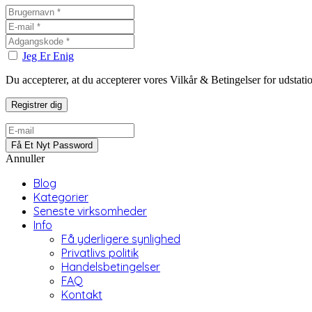
Jeg Er Enig
Du accepterer, at du accepterer vores Vilkår & Betingelser for udstat
Annuller
Blog
Kategorier
Seneste virksomheder
Info
Få yderligere synlighed
Privatlivs politik
Handelsbetingelser
FAQ
Kontakt