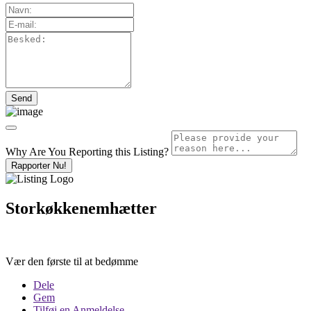
Why Are You Reporting this
Listing?
Rapporter Nu!
Storkøkkenemhætter
Vær den første til at bedømme
Dele
Gem
Tilføj en Anmeldelse