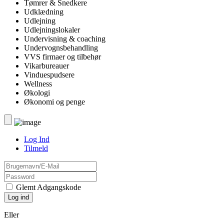
Tømrer & Snedkere
Udklædning
Udlejning
Udlejningslokaler
Undervisning & coaching
Undervognsbehandling
VVS firmaer og tilbehør
Vikarbureauer
Vinduespudsere
Wellness
Økologi
Økonomi og penge
Log Ind
Tilmeld
Glemt Adgangskode
Eller