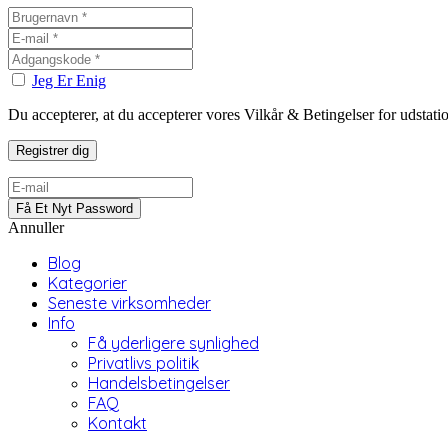
Jeg Er Enig
Du accepterer, at du accepterer vores Vilkår & Betingelser for udstat
Annuller
Blog
Kategorier
Seneste virksomheder
Info
Få yderligere synlighed
Privatlivs politik
Handelsbetingelser
FAQ
Kontakt